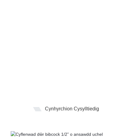
Cynhyrchion Cysylltiedig