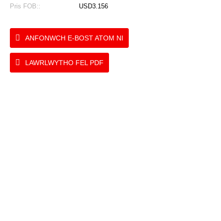
Pris FOB::
USD3.156
ANFONWCH E-BOST ATOM NI
LAWRLWYTHO FEL PDF